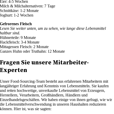
Eier: 4-5 Wochen
Milch & Milchalternativen: 7 Tage
Schnittkäse: 1-2 Monate
Joghurt: 1-2 Wochen
Gefrorenes Fleisch
Lesen Sie weiter unten, um zu sehen, wie lange diese Lebensmittel
haltbar sind.
Hühnerteile: 9 Monate
Hackfleisch: 3-4 Monate
Mittagessen Fleisch: 2 Monate
Ganzes Huhn oder Truthahn: 12 Monate
Fragen Sie unsere Mitarbeiter-
Experten
Unser Food-Sourcing-Team besteht aus erfahrenen Mitarbeitern mit
langjähriger Erfahrung und Kenntnis von Lebensmitteln. Sie kaufen
und retten hochwertige, unverkaufte Lebensmittel von Erzeugern,
Herstellern, Verarbeitern, Großhändlern, Händlern und
Einzelhandelsgeschäften. Wir haben einige von ihnen gefragt, wie wir
die Lebensmittelverschwendung in unseren Haushalten reduzieren
können. Hier ist, was sie sagten: