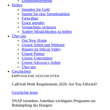
Ernährungszentrum
Helfen
Spenden Sie Geld
Starten Sie eine Spendenaktion
Freiwillige
Essen spenden
Vermächtnis verlassen
Andere Möglichkeiten zu helfen
Über uns
Our New Home
Unsere Arbeit und Wirkung
Hunger im Silicon Valley
Unsere Partner
Unsere Unterstützer
Unsere Advocacy-Arbeit
Über uns
Geschichten
EMPFOHLENE GESCHICHTEN
CalFresh Work Requirements 2026: Are You Affected?
Geschichte lesen
SNAP verstehen: Amerikas wichtigstes Programm zur
Bekämpfung des Hungers