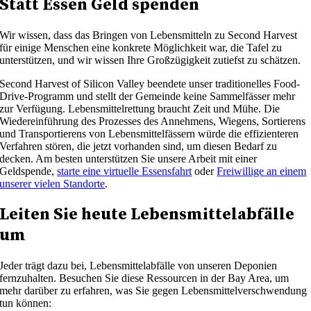
Statt Essen Geld spenden
Wir wissen, dass das Bringen von Lebensmitteln zu Second Harvest
für einige Menschen eine konkrete Möglichkeit war, die Tafel zu
unterstützen, und wir wissen Ihre Großzügigkeit zutiefst zu schätzen.
Second Harvest of Silicon Valley beendete unser traditionelles Food-
Drive-Programm und stellt der Gemeinde keine Sammelfässer mehr
zur Verfügung. Lebensmittelrettung braucht Zeit und Mühe. Die
Wiedereinführung des Prozesses des Annehmens, Wiegens, Sortierens
und Transportierens von Lebensmittelfässern würde die effizienteren
Verfahren stören, die jetzt vorhanden sind, um diesen Bedarf zu
decken. Am besten unterstützen Sie unsere Arbeit mit einer
Geldspende,
starte eine virtuelle Essensfahrt
oder
Freiwillige an einem
unserer vielen Standorte
.
Leiten Sie heute Lebensmittelabfälle
um
Jeder trägt dazu bei, Lebensmittelabfälle von unseren Deponien
fernzuhalten. Besuchen Sie diese Ressourcen in der Bay Area, um
mehr darüber zu erfahren, was Sie gegen Lebensmittelverschwendung
tun können: