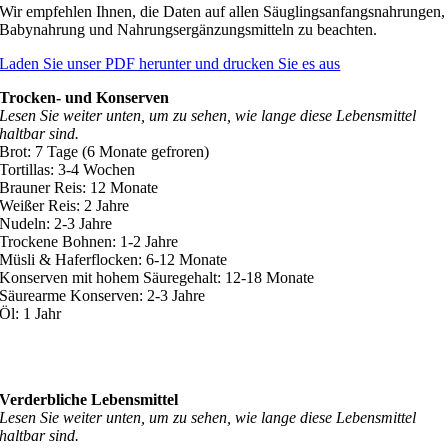
Wir empfehlen Ihnen, die Daten auf allen Säuglingsanfangsnahrungen,
Babynahrung und Nahrungsergänzungsmitteln zu beachten.
Laden Sie unser PDF herunter und drucken Sie es aus
Trocken- und Konserven
Lesen Sie weiter unten, um zu sehen, wie lange diese Lebensmittel
haltbar sind.
Brot: 7 Tage (6 Monate gefroren)
Tortillas: 3-4 Wochen
Brauner Reis: 12 Monate
Weißer Reis: 2 Jahre
Nudeln: 2-3 Jahre
Trockene Bohnen: 1-2 Jahre
Müsli & Haferflocken: 6-12 Monate
Konserven mit hohem Säuregehalt: 12-18 Monate
Säurearme Konserven: 2-3 Jahre
Öl: 1 Jahr
Verderbliche Lebensmittel
Lesen Sie weiter unten, um zu sehen, wie lange diese Lebensmittel
haltbar sind.