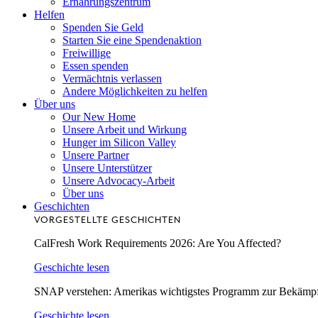
Ernährungszentrum
Helfen
Spenden Sie Geld
Starten Sie eine Spendenaktion
Freiwillige
Essen spenden
Vermächtnis verlassen
Andere Möglichkeiten zu helfen
Über uns
Our New Home
Unsere Arbeit und Wirkung
Hunger im Silicon Valley
Unsere Partner
Unsere Unterstützer
Unsere Advocacy-Arbeit
Über uns
Geschichten
VORGESTELLTE GESCHICHTEN
CalFresh Work Requirements 2026: Are You Affected?
Geschichte lesen
SNAP verstehen: Amerikas wichtigstes Programm zur Bekämp
Geschichte lesen