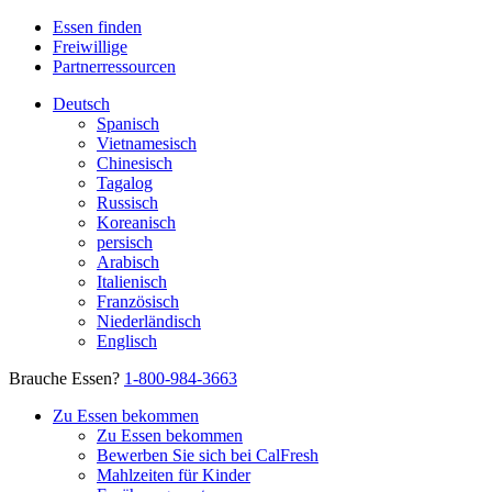
Essen finden
Freiwillige
Partnerressourcen
Deutsch
Spanisch
Vietnamesisch
Chinesisch
Tagalog
Russisch
Koreanisch
persisch
Arabisch
Italienisch
Französisch
Niederländisch
Englisch
Brauche Essen?
1-800-984-3663
Zu Essen bekommen
Zu Essen bekommen
Bewerben Sie sich bei CalFresh
Mahlzeiten für Kinder