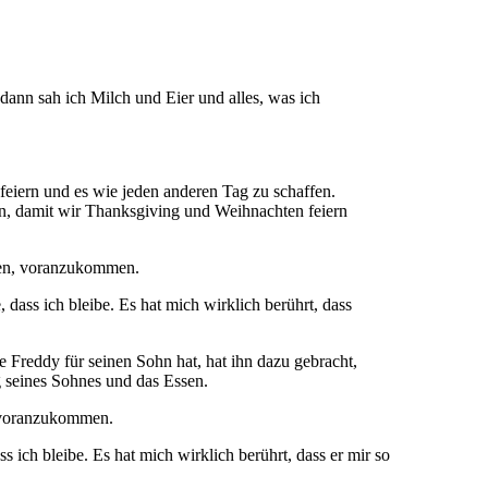
 dann sah ich Milch und Eier und alles, was ich
 feiern und es wie jeden anderen Tag zu schaffen.
tun, damit wir Thanksgiving und Weihnachten feiern
lfen, voranzukommen.
 dass ich bleibe. Es hat mich wirklich berührt, dass
e Freddy für seinen Sohn hat, hat ihn dazu gebracht,
g seines Sohnes und das Essen.
, voranzukommen.
 ich bleibe. Es hat mich wirklich berührt, dass er mir so