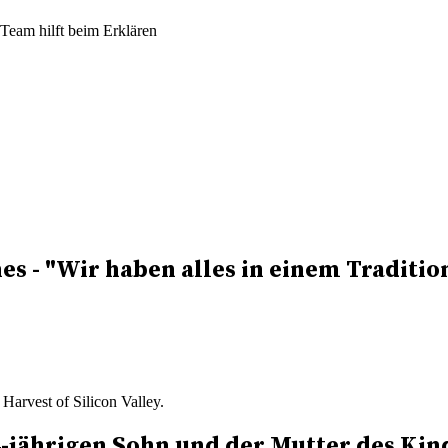
eam hilft beim Erklären
es - "Wir haben alles in einem
Traditio
arvest of Silicon Valley.
-jährigen Sohn und der Mutter des Kind