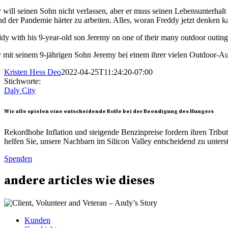
 will seinen Sohn nicht verlassen, aber er muss seinen Lebensunterhalt 
d der Pandemie härter zu arbeiten. Alles, woran Freddy jetzt denken k
 mit seinem 9-jährigen Sohn Jeremy bei einem ihrer vielen Outdoor-A
Kristen Hess Deo
2022-04-25T11:24:20-07:00
Stichworte:
Daly City
Wir alle spielen eine entscheidende Rolle bei der Beendigung des Hungers
Rekordhohe Inflation und steigende Benzinpreise fordern ihren Trib
helfen Sie, unsere Nachbarn im Silicon Valley entscheidend zu unters
Spenden
andere
articles
wie dieses
Kunden