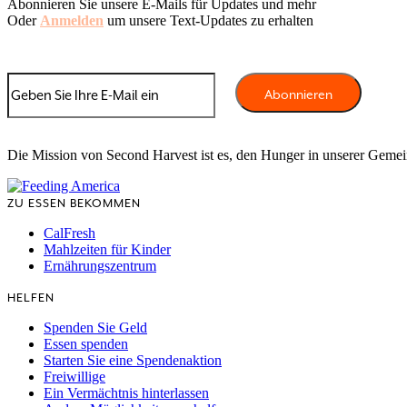
Abonnieren Sie unsere E-Mails für Updates und mehr
Oder
Anmelden
um unsere Text-Updates zu erhalten
Die Mission von Second Harvest ist es, den Hunger in unserer Geme
ZU ESSEN BEKOMMEN
CalFresh
Mahlzeiten für Kinder
Ernährungszentrum
HELFEN
Spenden Sie Geld
Essen spenden
Starten Sie eine Spendenaktion
Freiwillige
Ein Vermächtnis hinterlassen