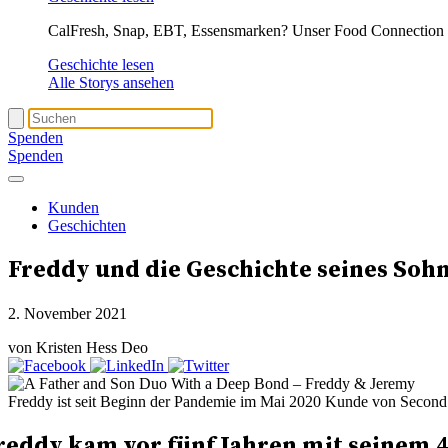
CalFresh, Snap, EBT, Essensmarken? Unser Food Connection T
Geschichte lesen
Alle Storys ansehen
Spenden
Spenden
Kunden
Geschichten
Freddy und die Geschichte seines Sohn
2. November 2021
von Kristen Hess Deo
Freddy ist seit Beginn der Pandemie im Mai 2020 Kunde von Second H
reddy kam vor fünf Jahren mit seinem 4