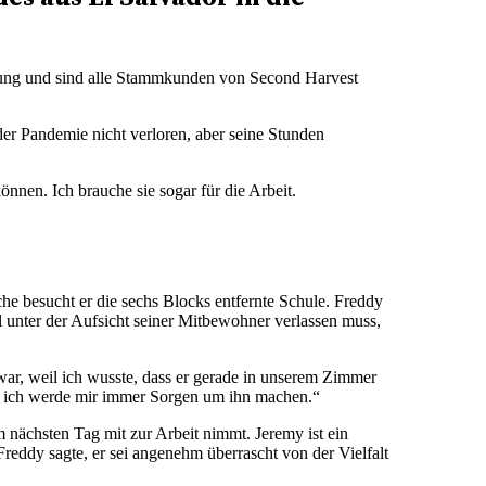
ohnung und sind alle Stammkunden von Second Harvest
der Pandemie nicht verloren, aber seine Stunden
nnen. Ich brauche sie sogar für die Arbeit.
e besucht er die sechs Blocks entfernte Schule. Freddy
 unter der Aufsicht seiner Mitbewohner verlassen muss,
 war, weil ich wusste, dass er gerade in unserem Zimmer
und ich werde mir immer Sorgen um ihn machen.“
 nächsten Tag mit zur Arbeit nimmt. Jeremy ist ein
Freddy sagte, er sei angenehm überrascht von der Vielfalt