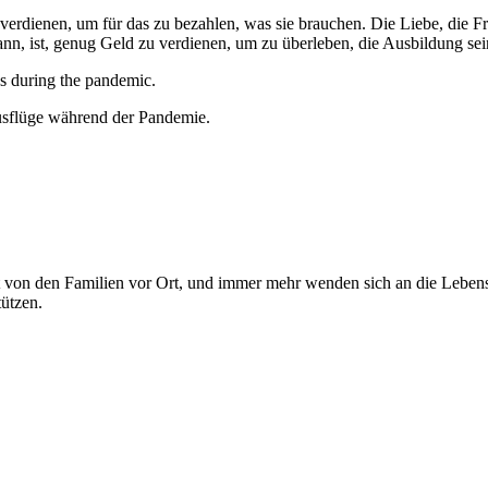
verdienen, um für das zu bezahlen, was sie brauchen. Die Liebe, die Fr
ann, ist, genug Geld zu verdienen, um zu überleben, die Ausbildung se
usflüge während der Pandemie.
ut von den Familien vor Ort, und immer mehr wenden sich an die Leben
tützen.