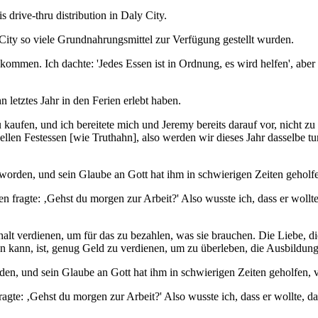
City so viele Grundnahrungsmittel zur Verfügung gestellt wurden.
ekommen. Ich dachte: 'Jedes Essen ist in Ordnung, es wird helfen', aber
 letztes Jahr in den Ferien erlebt haben.
kaufen, und ich bereitete mich und Jeremy bereits darauf vor, nicht zu
ellen Festessen [wie Truthahn], also werden wir dieses Jahr dasselbe 
eworden, und sein Glaube an Gott hat ihm in schwierigen Zeiten geho
 fragte: ‚Gehst du morgen zur Arbeit?' Also wusste ich, dass er wollte,
alt verdienen, um für das zu bezahlen, was sie brauchen. Die Liebe, di
en kann, ist, genug Geld zu verdienen, um zu überleben, die Ausbildun
den, und sein Glaube an Gott hat ihm in schwierigen Zeiten geholfen
te: ‚Gehst du morgen zur Arbeit?' Also wusste ich, dass er wollte, dass