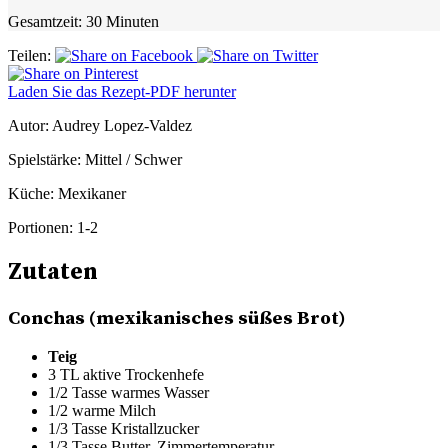
Gesamtzeit:
30 Minuten
Teilen:
Laden Sie das Rezept-PDF herunter
Autor:
Audrey Lopez-Valdez
Spielstärke:
Mittel / Schwer
Küche:
Mexikaner
Portionen:
1-2
Zutaten
Conchas (mexikanisches süßes Brot)
Teig
3 TL aktive Trockenhefe
1/2 Tasse warmes Wasser
1/2 warme Milch
1/3 Tasse Kristallzucker
1/3 Tasse Butter, Zimmertemperatur