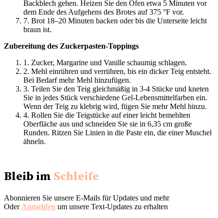
Backblech gehen. Heizen Sie den Ofen etwa 5 Minuten vor
dem Ende des Aufgehens des Brotes auf 375 °F vor.
7. Brot 18–20 Minuten backen oder bis die Unterseite leicht
braun ist.
Zubereitung des Zuckerpasten-Toppings
1. Zucker, Margarine und Vanille schaumig schlagen.
2. Mehl einrühren und verrühren, bis ein dicker Teig entsteht.
Bei Bedarf mehr Mehl hinzufügen.
3. Teilen Sie den Teig gleichmäßig in 3-4 Stücke und kneten
Sie in jedes Stück verschiedene Gel-Lebensmittelfarben ein.
Wenn der Teig zu klebrig wird, fügen Sie mehr Mehl hinzu.
4. Rollen Sie die Teigstücke auf einer leicht bemehlten
Oberfläche aus und schneiden Sie sie in 6,35 cm große
Runden. Ritzen Sie Linien in die Paste ein, die einer Muschel
ähneln.
Bleib im
Schleife
Abonnieren Sie unsere E-Mails für Updates und mehr
Oder
Anmelden
um unsere Text-Updates zu erhalten