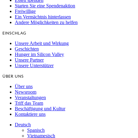
Essen spenden
Starten Sie eine Spendenaktion
Freiwillige
Ein Vermächtnis hinterlassen
Andere Möglichkeiten zu helfen
EINSCHLAG
Unsere Arbeit und Wirkung
Geschichten
Hunger im Silicon Valley
Unsere Partner
Unsere Unterstützer
ÜBER UNS
Über uns
Newsroom
Veranstaltungen
Triff das Team
Beschäftigung und Kultur
Kontaktiere uns
Deutsch
Spanisch
Vietnamesisch