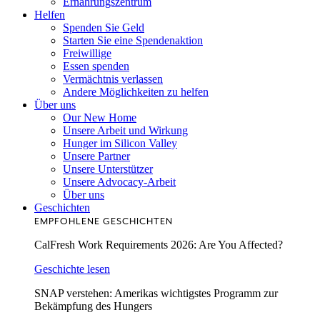
Ernährungszentrum
Helfen
Spenden Sie Geld
Starten Sie eine Spendenaktion
Freiwillige
Essen spenden
Vermächtnis verlassen
Andere Möglichkeiten zu helfen
Über uns
Our New Home
Unsere Arbeit und Wirkung
Hunger im Silicon Valley
Unsere Partner
Unsere Unterstützer
Unsere Advocacy-Arbeit
Über uns
Geschichten
EMPFOHLENE GESCHICHTEN
CalFresh Work Requirements 2026: Are You Affected?
Geschichte lesen
SNAP verstehen: Amerikas wichtigstes Programm zur
Bekämpfung des Hungers