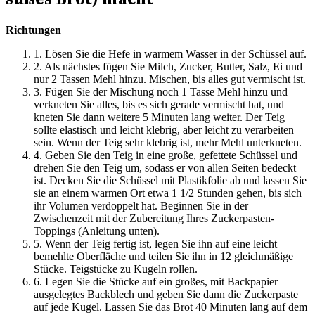
Richtungen
1. Lösen Sie die Hefe in warmem Wasser in der Schüssel auf.
2. Als nächstes fügen Sie Milch, Zucker, Butter, Salz, Ei und
nur 2 Tassen Mehl hinzu. Mischen, bis alles gut vermischt ist.
3. Fügen Sie der Mischung noch 1 Tasse Mehl hinzu und
verkneten Sie alles, bis es sich gerade vermischt hat, und
kneten Sie dann weitere 5 Minuten lang weiter. Der Teig
sollte elastisch und leicht klebrig, aber leicht zu verarbeiten
sein. Wenn der Teig sehr klebrig ist, mehr Mehl unterkneten.
4. Geben Sie den Teig in eine große, gefettete Schüssel und
drehen Sie den Teig um, sodass er von allen Seiten bedeckt
ist. Decken Sie die Schüssel mit Plastikfolie ab und lassen Sie
sie an einem warmen Ort etwa 1 1/2 Stunden gehen, bis sich
ihr Volumen verdoppelt hat. Beginnen Sie in der
Zwischenzeit mit der Zubereitung Ihres Zuckerpasten-
Toppings (Anleitung unten).
5. Wenn der Teig fertig ist, legen Sie ihn auf eine leicht
bemehlte Oberfläche und teilen Sie ihn in 12 gleichmäßige
Stücke. Teigstücke zu Kugeln rollen.
6. Legen Sie die Stücke auf ein großes, mit Backpapier
ausgelegtes Backblech und geben Sie dann die Zuckerpaste
auf jede Kugel. Lassen Sie das Brot 40 Minuten lang auf dem