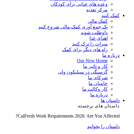
وعده های غذایی برای کودکان
مرکز تغذیه
کمک کنید
کمک مالی
یک جمع آوری کمک مالی شروع کنید
داوطلب شوید
اهدای غذا
میراث را ترک کنید
راه های دیگر برای کمک
درباره ما
Our New Home
کار و تاثیر ما
گرسنگی در سیلیکون ولی
شرکای ما
حامیان ما
کار وکالت ما
درباره ما
داستان ها
داستان های برجسته
CalFresh Work Requirements 2026: Are You Affected?
داستان را بخوانید