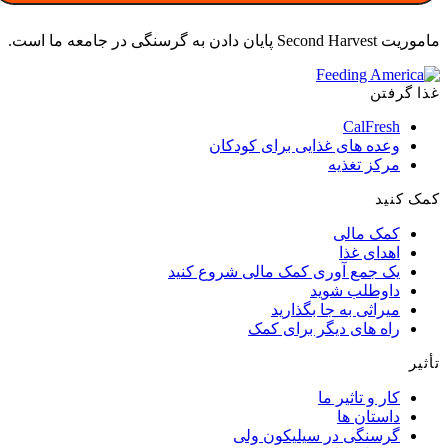
ماموریت Second Harvest پایان دادن به گرسنگی در جامعه ما است.
غذا گرفتن
CalFresh
وعده های غذایی برای کودکان
مرکز تغذیه
کمک کنید
کمک مالی
اهدای غذا
یک جمع آوری کمک مالی شروع کنید
داوطلب شوید
میراثی به جا بگذارید
راه های دیگر برای کمک
تأثیر
کار و تاثیر ما
داستان ها
گرسنگی در سیلیکون ولی