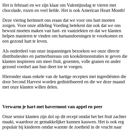
Het is februari en we zijn klaar om Valentijnsdag te vieren met
chocolade, rozen en veel liefde. Het is ook American Heart Month!
Deze viering herinnert ons eraan dat we voor ons hart moeten
zorgen. Voor onze afdeling Voeding betekent dat ook dat we ons
bewust moeten maken van hart- en vaatziekten en dat we klanten
helpen manieren te vinden om hartaandoeningen te voorkomen en
een gezond hart te leven.
Als onderdeel van onze inspanningen bezoeken we onze directe
distributiesites en partnerbureaus om kookdemonstraties te geven die
klanten inspireren om meer fruit, groenten, volle granen en ander
gezond voedsel aan hun dieet toe te voegen.
Hieronder staan enkele van de hartige recepten met ingrediënten die
door Second Harvest worden gedistribueerd en die we deze maand
met onze klanten willen delen.
Verwarm je hart met havermout van appel en peer
Onze senior klanten zijn dol op dit recept omdat het het fruit zachter
maakt, waardoor ze gemakkelijker kunnen kauwen. Het is ook erg
populair bij kinderen omdat warmte de zoetheid in de vrucht naar