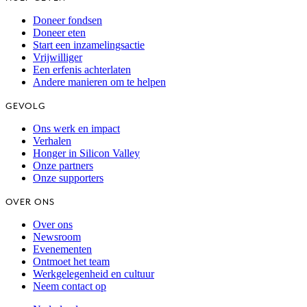
Doneer fondsen
Doneer eten
Start een inzamelingsactie
Vrijwilliger
Een erfenis achterlaten
Andere manieren om te helpen
GEVOLG
Ons werk en impact
Verhalen
Honger in Silicon Valley
Onze partners
Onze supporters
OVER ONS
Over ons
Newsroom
Evenementen
Ontmoet het team
Werkgelegenheid en cultuur
Neem contact op