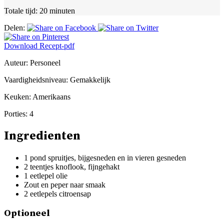
Totale tijd:
20 minuten
Delen:
Download Recept-pdf
Auteur:
Personeel
Vaardigheidsniveau:
Gemakkelijk
Keuken:
Amerikaans
Porties:
4
Ingredienten
1 pond spruitjes, bijgesneden en in vieren gesneden
2 teentjes knoflook, fijngehakt
1 eetlepel olie
Zout en peper naar smaak
2 eetlepels citroensap
Optioneel