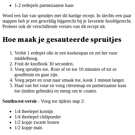
1-2 eetlepels parmezaanse kaas
Word een fan van spruitjes met dit hartige recept. In slechts een paar
stappen heb je een geweldig bijgerecht bij je favoriete hoofdgerecht.
Probeer ook de verschillende versies van dit recept uit.
Hoe maak je gesauteerde spruitjes
Verhit 1 eetlepel olie in een koekenpan en zet het vuur
middelhoog.
Fruit de knoflook 30 seconden.
Voeg spruitjes toe. Roer af en toe 10 minuten of tot ze
goudbruin en gaar zijn.
Voeg peper en zout naar smaak toe, kook 1 minuut langer.
Haal van het vuur en voeg citroensap en parmezaanse kaas
toe (indien gebruikt) en meng om te coaten.
Southwest-versie
- Voeg toe tijdens stap 2:
1/4 theelepel komijn
1/4 theelepel chilipoeder
1/2 kopje zwarte bonen
1/2 kopje maïs