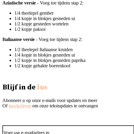
Aziatische versie
- Voeg toe tijdens stap 2:
1/4 theelepel gember
1/4 kopje in blokjes gesneden ui
1/2 kopje gesneden wortelen
1/2 kopje paksoi
Italiaanse versie
- Voeg toe tijdens stap 2:
1/2 theelepel Italiaanse kruiden
1/4 kopje in blokjes gesneden ui
1/2 kopje in blokjes gesneden paprika
1/2 kopje gehakte boerenkool
Blijf in de
lus
Abonneer u op onze e-mails voor updates en meer
Of
inschrijven
om onze tekstupdates te ontvangen