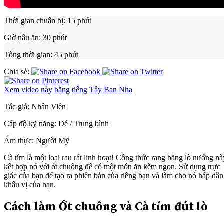
Thời gian chuẩn bị:
15 phút
Giờ nấu ăn:
30 phút
Tổng thời gian:
45 phút
Chia sẻ:
Xem video này bằng tiếng Tây Ban Nha
Tác giả:
Nhân Viên
Cấp độ kỹ năng:
Dễ / Trung bình
Ẩm thực:
Người Mỹ
Cà tím là một loại rau rất linh hoạt! Công thức rang bằng lò nướng nà
kết hợp nó với ớt chuông để có một món ăn kèm ngon. Sử dụng trực
giác của bạn để tạo ra phiên bản của riêng bạn và làm cho nó hấp dẫn
khẩu vị của bạn.
Cách làm Ớt chuông và Cà tím đút lò