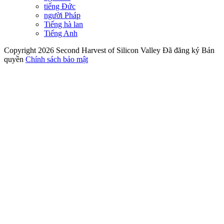
tiếng Đức
người Pháp
Tiếng hà lan
Tiếng Anh
Copyright 2026 Second Harvest of Silicon Valley
Đã đăng ký Bản
quyền
Chính sách bảo mật