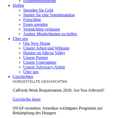
Ernährungszentrum
Helfen
Spenden Sie Geld
Starten Sie eine Spendenaktion
Freiwillige
Essen spenden
Vermächtnis verlassen
Andere Möglichkeiten zu helfen
Über uns
Our New Home
Unsere Arbeit und Wirkung
Hunger im Silicon Valley
Unsere Partner
Unsere Unterstützer
Unsere Advocacy-Arbeit
Über uns
Geschichten
VORGESTELLTE GESCHICHTEN
CalFresh Work Requirements 2026: Are You Affected?
Geschichte lesen
SNAP verstehen: Amerikas wichtigstes Programm zur
Bekämpfung des Hungers