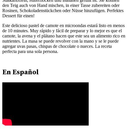
Süßkartoffeln, Haferflocken und Bananen gefüllt ist. Sie können
den Teig auch von Hand mischen, in einer Tasse zubereiten oder
Rosinen, Schokoladenstückchen oder Nüsse hinzufügen. Perfektes
Dessert für einen!
Este delicioso pastel de camote en microondas estará listo en menos
de 10 minutes. Muy rápido y fácil de preparar y lo mejor es que el
camote, la avena y el plátano hacen que este sea un alimento rico en
nutrientes. La masa se puede revolver con la mano y se le puede
agregar uvas pasas, chispas de chocolate o nueces. La receta
perfecta para una sola persona.
En Español