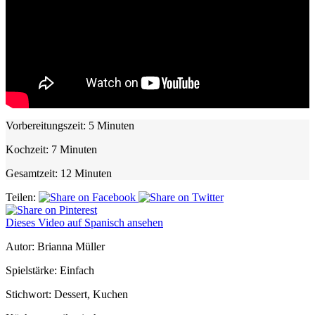
Vorbereitungszeit:
5 Minuten
Kochzeit:
7 Minuten
Gesamtzeit:
12 Minuten
Teilen:
Dieses Video auf Spanisch ansehen
Autor:
Brianna Müller
Spielstärke:
Einfach
Stichwort:
Dessert, Kuchen