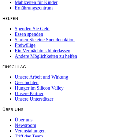
Mahlzeiten für Kinder
Ernährungszentrum
HELFEN
Spenden Sie Geld
Essen spenden
Starten Sie eine Spendenaktion
Freiwillige
Ein Vermächtnis hinterlassen
Andere Möglichkeiten zu helfen
EINSCHLAG
Unsere Arbeit und Wirkung
Geschichten
Hunger im Silicon Valley
Unsere Partner
Unsere Unterstützer
ÜBER UNS
Über uns
Newsroom
Veranstaltungen
Triff das Team