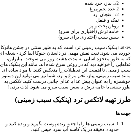
1/2 پیاز، خرد شده
2 عدد تخم مرغ
1/2 فنجان آرد
نمک و فلفل
روغن پخت و پز
خامه ترش (اختیاری برای سرو)
سس سیب (اختیاری برای سرو)
Latkes پنکیک سیب زمینی ترد است که به طور سنتی در جشن هانوکا
خورده می شود. نفت نقش مهمی در داستان حنوکا ایفا کرد - شعله ای
که به طور معجزه آسایی به مدت هشت روز می سوخت. بنابراین،
غذاهایی را خواهید دید که در روغن سرخ شده اند، مانند این پنکیک های
سیب زمینی، تا اهمیت این تعطیلات را منعکس کنند. با مواد ساده ای
مانند سیب زمینی، پیاز، تخم مرغ و آرد، شما نیز می توانید این دستور
خوشمزه را به عنوان پیش غذا یا غذای جانبی درست کنید. لاتکس به
طور سنتی با خامه ترش یا سس سیب سرو می شود. لذت بردن!
طرز تهیه لاتکس ترد (پنکیک سیب زمینی)
جهت ها
1. سیب زمینی ها را با جعبه رنده پوست بگیرید و رنده کنید و
حدود 5 دقیقه در یک کاسه آب سرد خیس کنید.