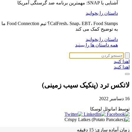
آشنایی با SNAP: مهمترین برنامه ضد گرسنگی آمریکا
داستان را بخوانید
CalFresh، Snap، EBT، Food Stamps؟ تیم Food Connection ما
به توضیح کمک می کند
داستان را بخوانید
همه داستان ها را ببینید
اهدا کنید
اهدا کنید
لاتکس ترد (پنکیک سیب زمینی)
16 دسامبر 2022
توسط امانوئل لوسکا
زمان آماده سازی:
15 دقیقه