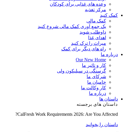
وعده های غذایی برای کودکان
مرکز تغذیه
کمک کنید
کمک مالی
یک جمع آوری کمک مالی شروع کنید
داوطلب شوید
اهدای غذا
میراث را ترک کنید
راه های دیگر برای کمک
درباره ما
Our New Home
کار و تاثیر ما
گرسنگی در سیلیکون ولی
شرکای ما
حامیان ما
کار وکالت ما
درباره ما
داستان ها
داستان های برجسته
CalFresh Work Requirements 2026: Are You Affected?
داستان را بخوانید