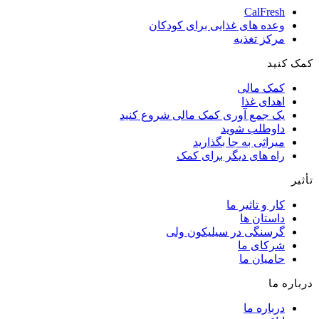
CalFresh
وعده های غذایی برای کودکان
مرکز تغذیه
کمک کنید
کمک مالی
اهدای غذا
یک جمع آوری کمک مالی شروع کنید
داوطلب شوید
میراثی به جا بگذارید
راه های دیگر برای کمک
تأثیر
کار و تاثیر ما
داستان ها
گرسنگی در سیلیکون ولی
شرکای ما
حامیان ما
درباره ما
درباره ما