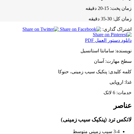
زمان پخت:
15-20 دقیقه
زمان کل:
30-35 دقیقه
اشتراک گذاری:
دانلود دستور العمل PDF
نویسنده:
سامانتا استانسیل
سطح مهارت:
آسان
کلمه کلیدی:
پنکیک سیب زمینی، حنوکا
غذا:
اروپایی
خدمات:
6 لاتک
عناصر
لاتکس ترد (پنکیک سیب زمینی)
3-4 سیب زمینی متوسط