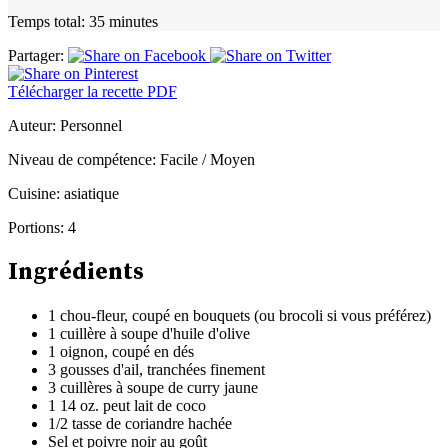
Temps total:
35 minutes
Partager:
Télécharger la recette PDF
Auteur:
Personnel
Niveau de compétence:
Facile / Moyen
Cuisine:
asiatique
Portions:
4
Ingrédients
1 chou-fleur, coupé en bouquets (ou brocoli si vous préférez)
1 cuillère à soupe d'huile d'olive
1 oignon, coupé en dés
3 gousses d'ail, tranchées finement
3 cuillères à soupe de curry jaune
1 14 oz. peut lait de coco
1/2 tasse de coriandre hachée
Sel et poivre noir au goût