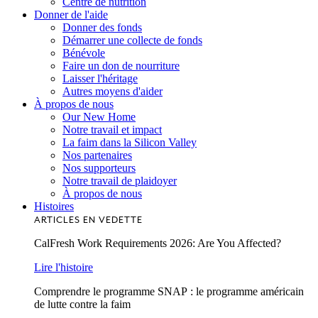
Centre de nutrition
Donner de l'aide
Donner des fonds
Démarrer une collecte de fonds
Bénévole
Faire un don de nourriture
Laisser l'héritage
Autres moyens d'aider
À propos de nous
Our New Home
Notre travail et impact
La faim dans la Silicon Valley
Nos partenaires
Nos supporteurs
Notre travail de plaidoyer
À propos de nous
Histoires
ARTICLES EN VEDETTE
CalFresh Work Requirements 2026: Are You Affected?
Lire l'histoire
Comprendre le programme SNAP : le programme américain
de lutte contre la faim