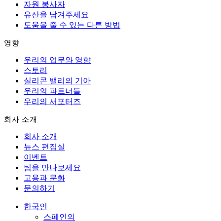
자원 봉사자
유산을 남겨주세요
도움을 줄 수 있는 다른 방법
영향
우리의 업무와 영향
스토리
실리콘 밸리의 기아
우리의 파트너들
우리의 서포터즈
회사 소개
회사 소개
뉴스 편집실
이벤트
팀을 만나보세요
고용과 문화
문의하기
한국인
스페인의