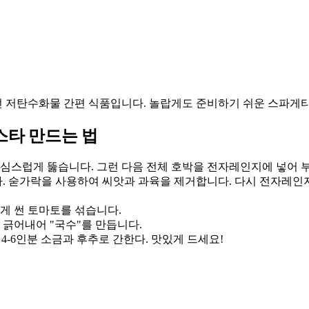
 저탄수화물 간편 식품입니다. 놀랍게도 준비하기 쉬운 스파게
스타 만드는 법
조심스럽게 뚫습니다. 그런 다음 전체 호박을 전자레인지에 넣어 부드
. 숟가락을 사용하여 씨앗과 과육을 제거합니다. 다시 전자레인지에
 잘게 썬 토마토를 섞습니다.
 긁어내어 "국수"를 만듭니다.
 4-6인분 소금과 후추로 간한다. 맛있게 드세요!