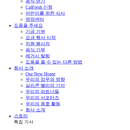
음식 얻기
CalFresh 신청
어린이를 위한 식사
영양센터
도움을 주세요
기금 기부
모금 행사 시작
자원 봉사자
음식 기부
레거시 탈퇴
도움을 줄 수 있는 다른 방법
회사 소개
Our New Home
우리의 업무와 영향
실리콘 밸리의 기아
우리의 파트너들
우리의 서포터즈
우리의 옹호 활동
회사 소개
스토리
특집 기사