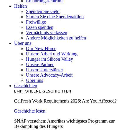
Ernährungszentrum
Helfen
Spenden Sie Geld
Starten Sie eine Spendenaktion
Freiwillige
Essen spenden
Vermächtnis verlassen
Andere Möglichkeiten zu helfen
Über uns
Our New Home
Unsere Arbeit und Wirkung
Hunger im Silicon Valley
Unsere Partner
Unsere Unterstützer
Unsere Advocacy-Arbeit
Über uns
Geschichten
EMPFOHLENE GESCHICHTEN
CalFresh Work Requirements 2026: Are You Affected?
Geschichte lesen
SNAP verstehen: Amerikas wichtigstes Programm zur
Bekämpfung des Hungers