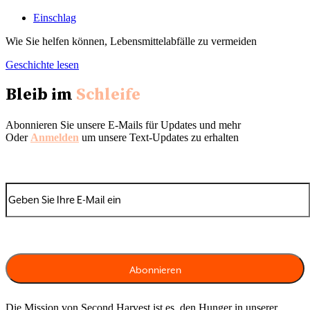
Einschlag
Wie Sie helfen können, Lebensmittelabfälle zu vermeiden
Geschichte lesen
Bleib im
Schleife
Abonnieren Sie unsere E-Mails für Updates und mehr
Oder
Anmelden
um unsere Text-Updates zu erhalten
Die Mission von Second Harvest ist es, den Hunger in unserer