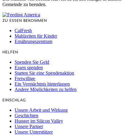
Gemeinde zu beenden.
ZU ESSEN BEKOMMEN
CalFresh
Mahlzeiten für Kinder
Ernährungszentrum
HELFEN
Spenden Sie Geld
Essen spenden
Starten Sie eine Spendenaktion
Freiwillige
Ein Vermächtnis hinterlassen
Andere Möglichkeiten zu helfen
EINSCHLAG
Unsere Arbeit und Wirkung
Geschichten
Hunger im Silicon Valley
Unsere Partner
Unsere Unterstützer