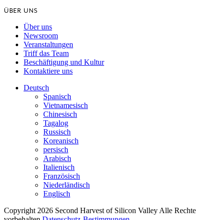
ÜBER UNS
Über uns
Newsroom
Veranstaltungen
Triff das Team
Beschäftigung und Kultur
Kontaktiere uns
Deutsch
Spanisch
Vietnamesisch
Chinesisch
Tagalog
Russisch
Koreanisch
persisch
Arabisch
Italienisch
Französisch
Niederländisch
Englisch
Copyright 2026 Second Harvest of Silicon Valley
Alle Rechte
vorbehalten
Datenschutz-Bestimmungen