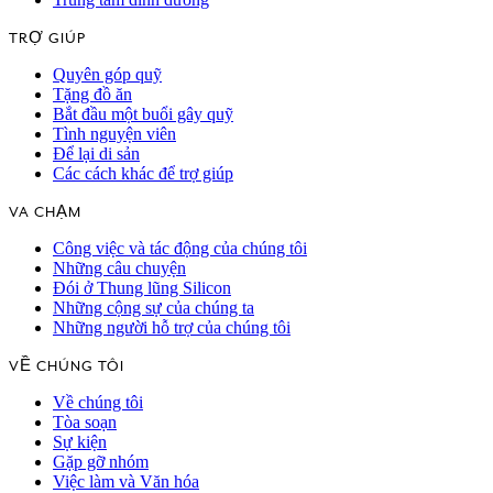
TRỢ GIÚP
Quyên góp quỹ
Tặng đồ ăn
Bắt đầu một buổi gây quỹ
Tình nguyện viên
Để lại di sản
Các cách khác để trợ giúp
VA CHẠM
Công việc và tác động của chúng tôi
Những câu chuyện
Đói ở Thung lũng Silicon
Những cộng sự của chúng ta
Những người hỗ trợ của chúng tôi
VỀ CHÚNG TÔI
Về chúng tôi
Tòa soạn
Sự kiện
Gặp gỡ nhóm
Việc làm và Văn hóa