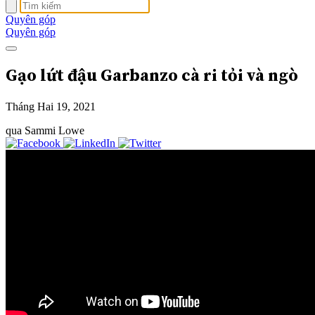
Quyên góp
Quyên góp
Gạo lứt đậu Garbanzo cà ri tỏi và ngò
Tháng Hai 19, 2021
qua Sammi Lowe