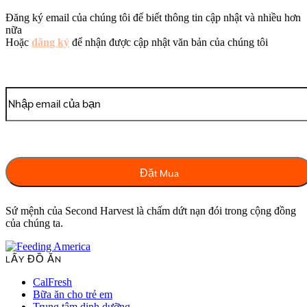
Đăng ký email của chúng tôi để biết thông tin cập nhật và nhiều hơn
nữa
Hoặc
đăng ký
để nhận được cập nhật văn bản của chúng tôi
Sứ mệnh của Second Harvest là chấm dứt nạn đói trong cộng đồng
của chúng ta.
LẤY ĐỒ ĂN
CalFresh
Bữa ăn cho trẻ em
Trung tâm dinh dưỡng