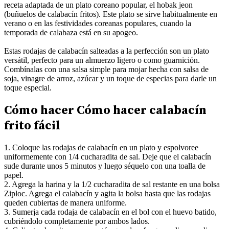
receta adaptada de un plato coreano popular, el hobak jeon
(buñuelos de calabacín fritos). Este plato se sirve habitualmente en
verano o en las festividades coreanas populares, cuando la
temporada de calabaza está en su apogeo.
Estas rodajas de calabacín salteadas a la perfección son un plato
versátil, perfecto para un almuerzo ligero o como guarnición.
Combínalas con una salsa simple para mojar hecha con salsa de
soja, vinagre de arroz, azúcar y un toque de especias para darle un
toque especial.
Cómo hacer Cómo hacer calabacín
frito fácil
1. Coloque las rodajas de calabacín en un plato y espolvoree
uniformemente con 1/4 cucharadita de sal. Deje que el calabacín
sude durante unos 5 minutos y luego séquelo con una toalla de
papel.
2. Agrega la harina y la 1/2 cucharadita de sal restante en una bolsa
Ziploc. Agrega el calabacín y agita la bolsa hasta que las rodajas
queden cubiertas de manera uniforme.
3. Sumerja cada rodaja de calabacín en el bol con el huevo batido,
cubriéndolo completamente por ambos lados.