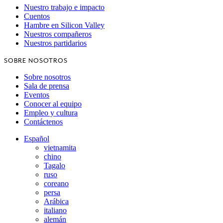
Nuestro trabajo e impacto
Cuentos
Hambre en Silicon Valley
Nuestros compañeros
Nuestros partidarios
SOBRE NOSOTROS
Sobre nosotros
Sala de prensa
Eventos
Conocer al equipo
Empleo y cultura
Contáctenos
Español
vietnamita
chino
Tagalo
ruso
coreano
persa
Arábica
italiano
alemán