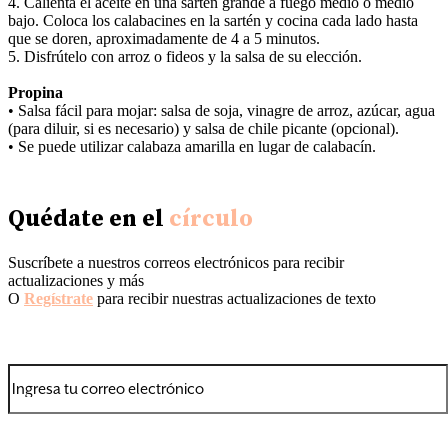
4. Calienta el aceite en una sartén grande a fuego medio o medio
bajo. Coloca los calabacines en la sartén y cocina cada lado hasta
que se doren, aproximadamente de 4 a 5 minutos.
5. Disfrútelo con arroz o fideos y la salsa de su elección.
Propina
• Salsa fácil para mojar: salsa de soja, vinagre de arroz, azúcar, agua
(para diluir, si es necesario) y salsa de chile picante (opcional).
• Se puede utilizar calabaza amarilla en lugar de calabacín.
Quédate en el
círculo
Suscríbete a nuestros correos electrónicos para recibir
actualizaciones y más
O
Regístrate
para recibir nuestras actualizaciones de texto