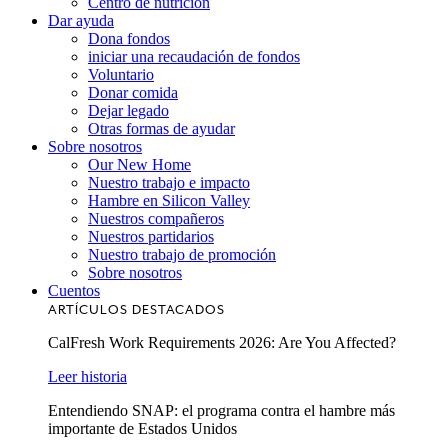
Centro de nutrición
Dar ayuda
Dona fondos
iniciar una recaudación de fondos
Voluntario
Donar comida
Dejar legado
Otras formas de ayudar
Sobre nosotros
Our New Home
Nuestro trabajo e impacto
Hambre en Silicon Valley
Nuestros compañeros
Nuestros partidarios
Nuestro trabajo de promoción
Sobre nosotros
Cuentos
ARTÍCULOS DESTACADOS
CalFresh Work Requirements 2026: Are You Affected?
Leer historia
Entendiendo SNAP: el programa contra el hambre más
importante de Estados Unidos