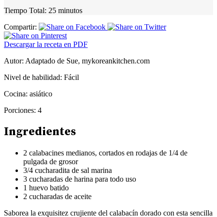
Tiempo Total:
25 minutos
Compartir:
Descargar la receta en PDF
Autor:
Adaptado de Sue, mykoreankitchen.com
Nivel de habilidad:
Fácil
Cocina:
asiático
Porciones:
4
Ingredientes
2 calabacines medianos, cortados en rodajas de 1/4 de
pulgada de grosor
3/4 cucharadita de sal marina
3 cucharadas de harina para todo uso
1 huevo batido
2 cucharadas de aceite
Saborea la exquisitez crujiente del calabacín dorado con esta sencilla