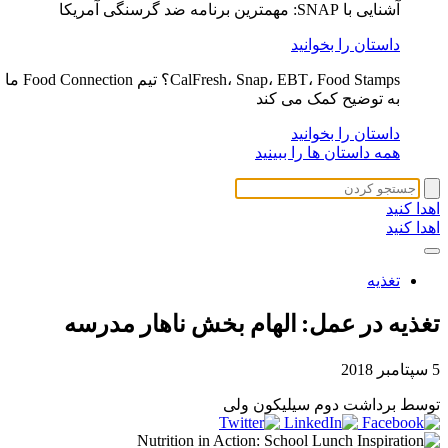
آشنایی با SNAP: مهمترین برنامه ضد گرسنگی آمریکا
داستان را بخوانید
CalFresh، Snap، EBT، Food Stamps؟ تیم Food Connection ما
به توضیح کمک می کند
داستان را بخوانید
همه داستان ها را ببینید
اهدا کنید
اهدا کنید
تغذیه
تغذیه در عمل: الهام بخش ناهار مدرسه
5 سپتامبر 2018
توسط برداشت دوم سیلیکون ولی