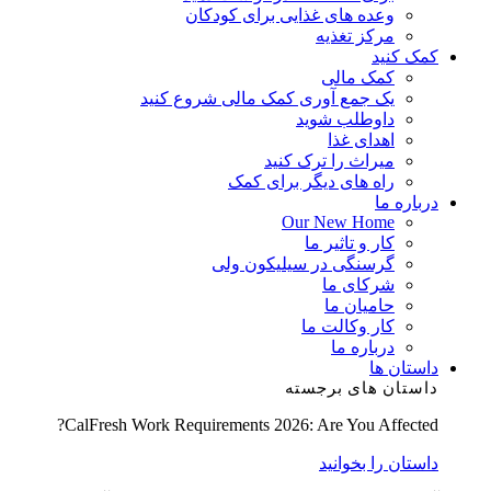
وعده های غذایی برای کودکان
مرکز تغذیه
کمک کنید
کمک مالی
یک جمع آوری کمک مالی شروع کنید
داوطلب شوید
اهدای غذا
میراث را ترک کنید
راه های دیگر برای کمک
درباره ما
Our New Home
کار و تاثیر ما
گرسنگی در سیلیکون ولی
شرکای ما
حامیان ما
کار وکالت ما
درباره ما
داستان ها
داستان های برجسته
CalFresh Work Requirements 2026: Are You Affected?
داستان را بخوانید