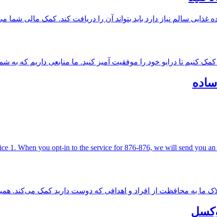
ایی سالم نیاز دارد باید بتواند آن را دریافت کند. کمک مالی شما می‌تو
مک کنیم تا درایو خود را موفقیت آمیز کنید. ما منابعی داریم که به شما
 ساده
ce 1. When you opt-in to the service for 876-876, we will send you an SM
ملاک ما به محافظت از افراد و اهدافی که دوست دارید کمک می‌کند. همین ا
روکسل