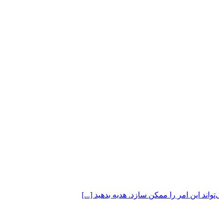
اند این امر را ممکن سازد. هدیه بدهید [...]