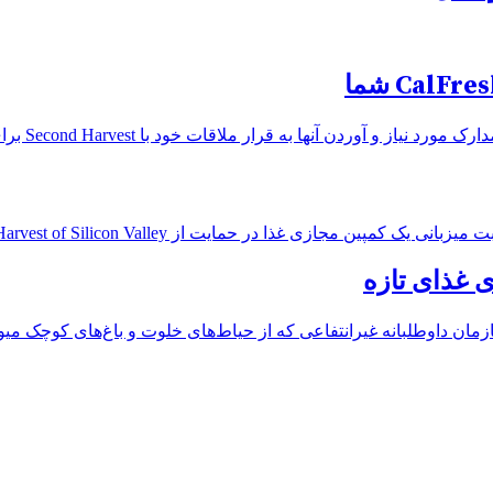
ذا در حمایت از Second Harvest of Silicon Valley بسیار سپاسگزارم [...]
 غذای تازه