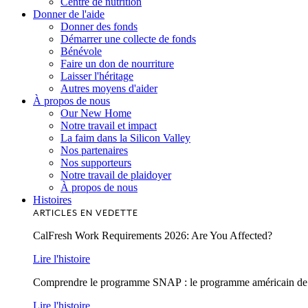
Centre de nutrition
Donner de l'aide
Donner des fonds
Démarrer une collecte de fonds
Bénévole
Faire un don de nourriture
Laisser l'héritage
Autres moyens d'aider
À propos de nous
Our New Home
Notre travail et impact
La faim dans la Silicon Valley
Nos partenaires
Nos supporteurs
Notre travail de plaidoyer
À propos de nous
Histoires
ARTICLES EN VEDETTE
CalFresh Work Requirements 2026: Are You Affected?
Lire l'histoire
Comprendre le programme SNAP : le programme américain de lu
Lire l'histoire