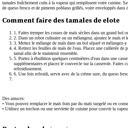
tamales fraîchement cuits à la vapeur qui remplissent votre cuisine. Sav
de queso fresco et de piments poblano grillés, voire enveloppés dans de
Comment faire des tamales de elote
1. Faites tremper les cosses de maïs sèches dans un grand bol ou
2. Dans un robot culinaire ou un mélangeur, ajoutez le maïs et l
3. Mettez le mélange de maïs dans un bol séparé et mélangez-y la 
4. Retirez les feuilles de maïs de l'eau. Placez une cuillerée de 
tamal afin de le maintenir ensemble.
5. Portez à ébullition quelques centimètres d'eau dans une casse
supplémentaires et placez le couvercle sur la casserole. Faites 
refroidissement.
6. Une fois refroidi, servir avec de la crème sure, du queso fres
Des astuces:
• Vous pouvez remplacer le maïs frais par du maïs surgelé ou en cons
• Utilisez un torchon ou une serviette de cuisine pour couvrir la vape