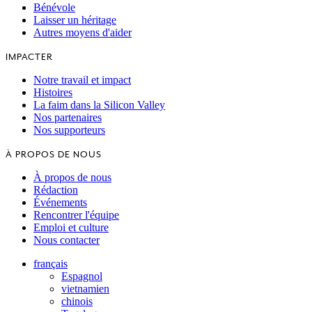
Bénévole
Laisser un héritage
Autres moyens d'aider
IMPACTER
Notre travail et impact
Histoires
La faim dans la Silicon Valley
Nos partenaires
Nos supporteurs
À PROPOS DE NOUS
À propos de nous
Rédaction
Événements
Rencontrer l'équipe
Emploi et culture
Nous contacter
français
Espagnol
vietnamien
chinois