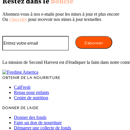
Restez dans le
boucle
Abonnez-vous à nos e-mails pour les mises à jour et plus encore
Ou
s'inscrire
pour recevoir nos mises à jour textuelles
La mission de Second Harvest est d'éradiquer la faim dans notre com
OBTENIR DE LA NOURRITURE
CalFresh
Repas pour enfants
Centre de nutrition
DONNER DE L'AIDE
Donner des fonds
Faire un don de nourriture
Démarrer une collecte de fonds