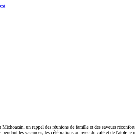
u Michoacán, un rappel des réunions de famille et des saveurs réconforta
 pendant les vacances, les célébrations ou avec du café et de l'atole le