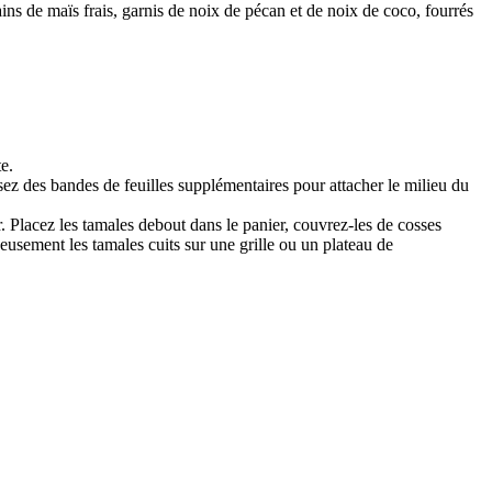
ains de maïs frais, garnis de noix de pécan et de noix de coco, fourrés
e.
lisez des bandes de feuilles supplémentaires pour attacher le milieu du
r. Placez les tamales debout dans le panier, couvrez-les de cosses
eusement les tamales cuits sur une grille ou un plateau de