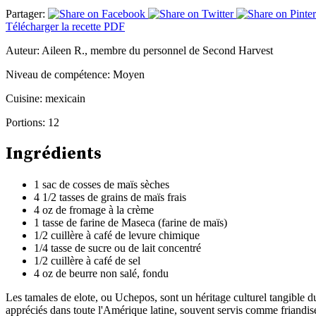
Partager:
Télécharger la recette PDF
Auteur:
Aileen R., membre du personnel de Second Harvest
Niveau de compétence:
Moyen
Cuisine:
mexicain
Portions:
12
Ingrédients
1 sac de cosses de maïs sèches
4 1/2 tasses de grains de maïs frais
4 oz de fromage à la crème
1 tasse de farine de Maseca (farine de maïs)
1/2 cuillère à café de levure chimique
1/4 tasse de sucre ou de lait concentré
1/2 cuillère à café de sel
4 oz de beurre non salé, fondu
Les tamales de elote, ou Uchepos, sont un héritage culturel tangible d
appréciés dans toute l'Amérique latine, souvent servis comme friandise