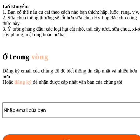
Lời khuyên:
1. Bạn có thể nấu củ cải theo cách nào bạn thích: hấp, luộc, rang, v.v.
2. Sữa chua thông thường sẽ tốt hơn sữa chua Hy Lạp đặc cho công
thức này.
3. Ý tưởng hàng đầu: các loại hạt cắt nhỏ, trái cây tươi, sữa chua, xi-r
cây phong, mật ong hoặc bơ hạt
Ở trong
vòng
Đăng ký email của chúng tôi để biết thông tin cập nhật và nhiều hơn
nữa
Hoặc
đăng ký
để nhận được cập nhật văn bản của chúng tôi