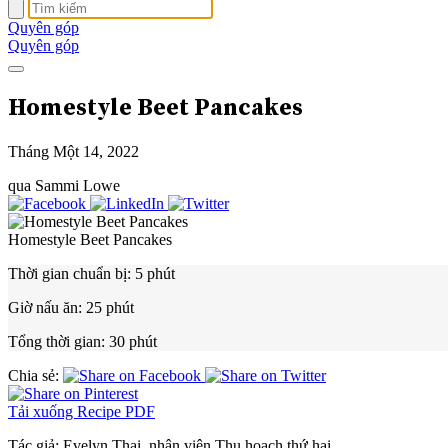
Quyên góp
Quyên góp
Homestyle Beet Pancakes
Tháng Một 14, 2022
qua Sammi Lowe
Homestyle Beet Pancakes
Thời gian chuẩn bị:
5 phút
Giờ nấu ăn:
25 phút
Tổng thời gian:
30 phút
Chia sẻ:
Tải xuống Recipe PDF
Tác giả:
Evelyn Thai, nhân viên Thu hoạch thứ hai