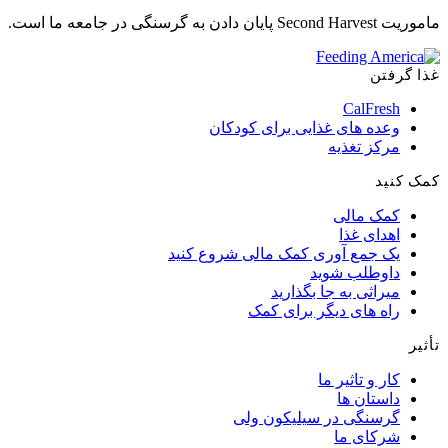
ماموریت Second Harvest پایان دادن به گرسنگی در جامعه ما است.
غذا گرفتن
CalFresh
وعده های غذایی برای کودکان
مرکز تغذیه
کمک کنید
کمک مالی
اهدای غذا
یک جمع آوری کمک مالی شروع کنید
داوطلب شوید
میراثی به جا بگذارید
راه های دیگر برای کمک
تأثیر
کار و تاثیر ما
داستان ها
گرسنگی در سیلیکون ولی
شرکای ما