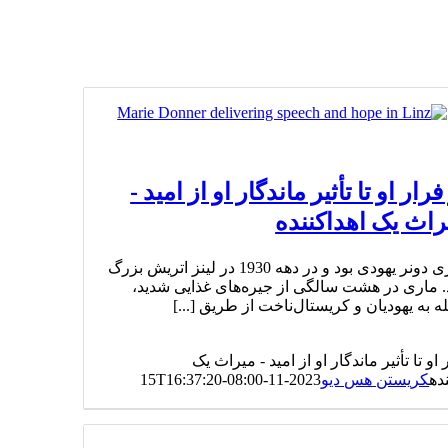
فرار او تا تأثیر ماندگار او از امید -
راث یک اهداکننده
ماری دونر یهودی بود و در دهه 1930 در لینز اتریش بزرگ
 ماری در هشت سالگی از جیره‌های غذایی شدید،
ه به یهودیان و کریستال‌ناخت از طریق [...]
 او تا تأثیر ماندگار او از امید - میراث یک
ده
کریستن هس دیو
2023-11-15T16:37:20-08:00