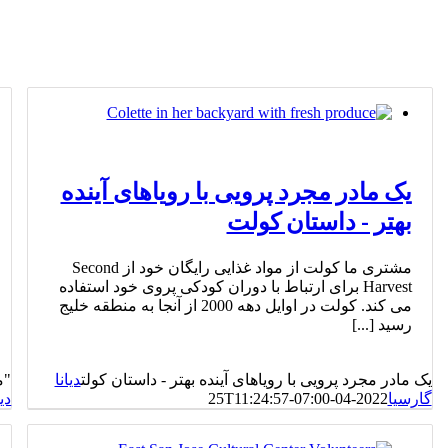
یک مادر مجرد پرویی با رویاهای آینده
بهتر - داستان کولت
مشتری ما کولت از مواد غذایی رایگان خود از Second
Harvest برای ارتباط با دوران کودکی پروی خود استفاده
می کند. کولت در اوایل دهه 2000 از آنجا به منطقه خلیج
رسید [...]
یک مادر مجرد پرویی با رویاهای آینده بهتر - داستان کولت
دیانا
"م
گارسیا
2022-04-25T11:24:57-07:00
دی