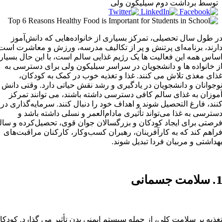
توسط برداشت دوم سیلیکون ولی
ر طول سال تحصیلی، تمرکز بسیاری از خانواده‌هایی که دانش‌آموز
ارند، برنامه‌ای پرتنش و پر از تکالیف مدرسه، ورزش و معاشرت است
ساس همه این فعالیت ها یک رژیم غذایی سالم است، با این حال بسیار
ز خانواده ها و دانشجویان در سراسر سیلیکون ولی برای دسترسی به
ذای مغذی تلاش می کنند. غذا و تغذیه خوب در کمک به کودکان،
وجوانان و دانشجویان در یادگیری و رشد نقش حیاتی دارد. وقتی دانش
موزان به غذای سالم کافی دسترسی داشته باشند، می توانند تمرکز
نند، فارغ التحصیل شوند و اهداف خود را دنبال کنند. سرمایه‌گذاری در
سترسی به غذا می‌تواند تأثیری مادام‌العمر و نسلی داشته باشد و
رصتی برای ایجاد کودکان و بزرگسالان جوان قوی، تحصیل‌کرده و سال
راهم کند که به کارآفرینان، رهبران کسب‌وکار، کارکنان مراقبت‌های
هداشتی و مربیان فردا تبدیل شوند.
1
سلامت جسمانی
غذیه بر سلامت کلی، از جمله سیستم ایمنی بدن تأثیر می گذارد. کودکا