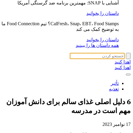
آشنایی با SNAP: مهمترین برنامه ضد گرسنگی آمریکا
داستان را بخوانید
CalFresh، Snap، EBT، Food Stamps؟ تیم Food Connection ما
به توضیح کمک می کند
داستان را بخوانید
همه داستان ها را ببینید
اهدا کنید
اهدا کنید
تأثیر
تغذیه
6 دلیل اصلی
غذای سالم برای دانش آموزان
مهم است
در مدرسه
17 نوامبر 2023