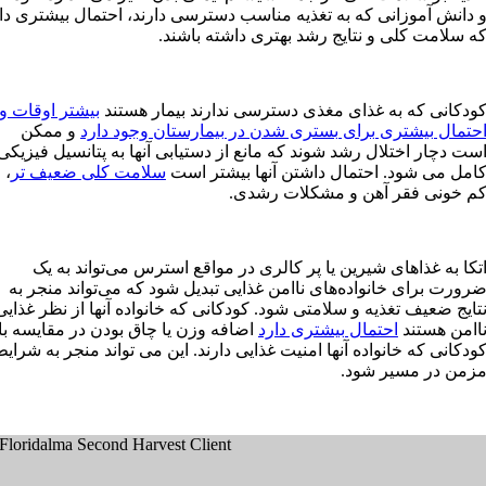
 دانش آموزانی که به تغذیه مناسب دسترسی دارند، احتمال بیشتری دا
ه سلامت کلی و نتایج رشد بهتری داشته باشند.
ودکانی که به غذای مغذی دسترسی ندارند بیمار هستند
بیشتر اوقات و
حتمال بیشتری برای بستری شدن در بیمارستان وجود دارد
و ممکن
ست دچار اختلال رشد شوند که مانع از دستیابی آنها به پتانسیل فیزیکی
امل می شود. احتمال داشتن آنها بیشتر است
سلامت کلی ضعیف تر
،
م خونی فقر آهن و مشکلات رشدی.
تکا به غذاهای شیرین یا پر کالری در مواقع استرس می‌تواند به یک
رورت برای خانواده‌های ناامن غذایی تبدیل شود که می‌تواند منجر به
تایج ضعیف تغذیه و سلامتی شود. کودکانی که خانواده آنها از نظر غذایی
اامن هستند
احتمال بیشتری دارد
اضافه وزن یا چاق بودن در مقایسه با
ودکانی که خانواده آنها امنیت غذایی دارند. این می تواند منجر به شرای
زمن در مسیر شود.