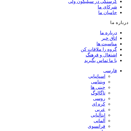
گرسنگی در سیلیکون ولی
شرکای ما
حامیان ما
درباره ما
درباره ما
اتاق خبر
مناسبت ها
گروه را ملاقات کن
اشتغال و فرهنگ
با ما تماس بگیرید
فارسی
اسپانیایی
ویتنامی
چینی ها
تاگالوگ
روسی
کره ای
عربی
ایتالیایی
آلمانی
فرانسوی