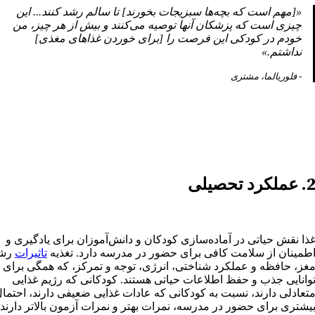
«[مهم است که بچه‌ها سبزیجات بخورند] تا سالم رشد کنند... این
چیزی است که پزشکان آنها توصیه می‌کنند و بیش از هر چیز، من
خودم در کودکی این فرصت را [برای خوردن غذاهای مغذی]
نداشتم.»
- فلوریالما، مشتری
 عملکرد تحصیلی
ذا نقش حیاتی در آماده‌سازی کودکان و دانش‌آموزان برای یادگیری و
طمینان از سلامت کافی برای حضور در مدرسه دارد. تغذیه
تاثیرات
رش
غز، حافظه و عملکرد شناختی، انرژی، توجه و تمرکز، که همگی برای
وانایی جذب و حفظ اطلاعات حیاتی هستند. کودکانی که رژیم غذایی
تعادلی دارند، نسبت به کودکانی که عادات غذایی ضعیفی دارند، احتما
یشتری برای حضور در مدرسه، نمرات بهتر و نمرات آزمون بالاتر دارند