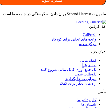
ماموریت Second Harvest پایان دادن به گرسنگی در جامعه ما است.
غذا گرفتن
CalFresh
وعده های غذایی برای کودکان
مرکز تغذیه
کمک کنید
کمک مالی
اهدای غذا
یک جمع آوری کمک مالی شروع کنید
داوطلب شوید
میراثی به جا بگذارید
راه های دیگر برای کمک
تأثیر
کار و تاثیر ما
داستان ها