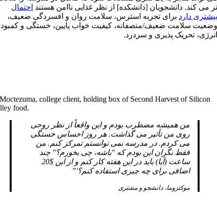
ر می کند. دانشجویان [دانشکده] از نظر غذایی ناامن هستند
احتمال
یشتری دارد
برای تجربه استرس، سلامت روان و افسردگی ضعیف،
ضعیت سلامت ضعیف/منصفانه، کیفیت خواب پایین، خستگی و کمبود
نرژی، تحریک پذیری و سردرد.
من همیشه مضطرب بودم و این واقعاً از نظر روحی
روی من تأثیر می گذاشت. هر روز احساس خستگی
می کردم. در مدرسه نمی توانستم تمرکز کنم. من
فقط نگران این بودم که "باشه، چی بخورم؟" چند
ساعت (آیا) باید در این هفته کار کنم و از این $20
اضافی برای چه چیزی استفاده کنم؟'”
موکتزوما، دانشجو و مشتری