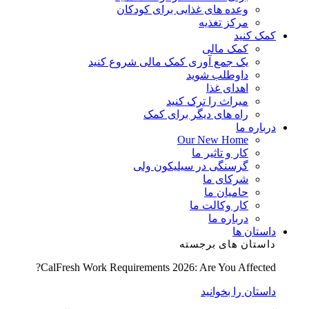
وعده های غذایی برای کودکان
مرکز تغذیه
کمک کنید
کمک مالی
یک جمع آوری کمک مالی شروع کنید
داوطلب شوید
اهدای غذا
میراث را ترک کنید
راه های دیگر برای کمک
درباره ما
Our New Home
کار و تاثیر ما
گرسنگی در سیلیکون ولی
شرکای ما
حامیان ما
کار وکالت ما
درباره ما
داستان ها
داستان های برجسته
CalFresh Work Requirements 2026: Are You Affected?
داستان را بخوانید