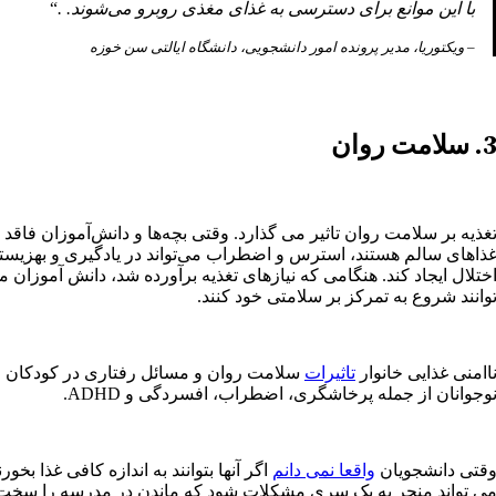
با این موانع برای دسترسی به غذای مغذی روبرو می‌شوند. .
“
– ویکتوریا، مدیر پرونده امور دانشجویی، دانشگاه ایالتی سن خوزه
. سلامت روان
غذیه بر سلامت روان تاثیر می گذارد. وقتی بچه‌ها و دانش‌آموزان فاقد
ذاهای سالم هستند، استرس و اضطراب می‌تواند در یادگیری و بهزیست
ختلال ایجاد کند. هنگامی که نیازهای تغذیه برآورده شد، دانش آموزان 
وانند شروع به تمرکز بر سلامتی خود کنند.
اامنی غذایی خانوار
تاثیرات
سلامت روان و مسائل رفتاری در کودکان و
وجوانان از جمله پرخاشگری، اضطراب، افسردگی و ADHD.
قتی دانشجویان
واقعا نمی دانم
اگر آنها بتوانند به اندازه کافی غذا بخورن
ی تواند منجر به یک سری مشکلات شود که ماندن در مدرسه را سخت