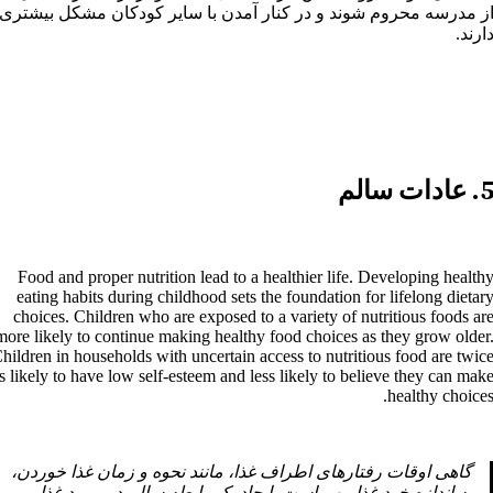
ز مدرسه محروم شوند و در کنار آمدن با سایر کودکان مشکل بیشتری
ارند.
. عادات سالم
Food and proper nutrition lead to a healthier life. Developing health
eating habits during childhood sets the foundation for lifelong dietar
choices. Children who are exposed to a variety of nutritious foods ar
more likely to continue making healthy food choices as they grow older
hildren in households with uncertain access to nutritious food are twic
s likely to have low self-esteem and less likely to believe they can mak
healthy choices
گاهی اوقات رفتارهای اطراف غذا، مانند نحوه و زمان غذا خوردن،
به اندازه خود غذا مهم است. ایجاد یک رابطه سالم در مورد غذا