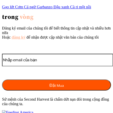
Gạo lứt Cơm Cá ngừ Garbanzo Đậu xanh Cà ri một nồi
trong
vòng
Đăng ký email của chúng tôi để biết thông tin cập nhật và nhiều hơn
nữa
Hoặc
đăng ký
để nhận được cập nhật văn bản của chúng tôi
Sứ mệnh của Second Harvest là chấm dứt nạn đói trong cộng đồng
của chúng ta.