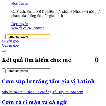
Đọc truyện
CalFresh, Snap, EBT, Phiếu thực phẩm? Nhóm kết nối thực
phẩm của chúng tôi giúp giải thích
Đọc truyện
xem tất cả câu chuyện
Quyên góp
Quyên góp
Kết quả tìm kiếm cho: me
Ở
Cơm súp lơ trắng tẩm gia vị Latinh
Súp lơ Rau mùi Hành Ớt chuông Tỏi súp lơ Cơm cơm
Cơm cà ri mặn và cá ngừ