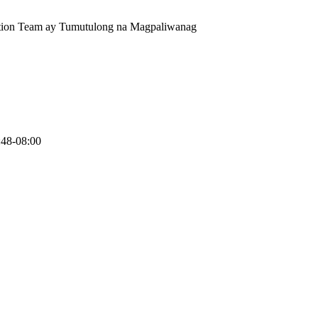
tion Team ay Tumutulong na Magpaliwanag
:48-08:00