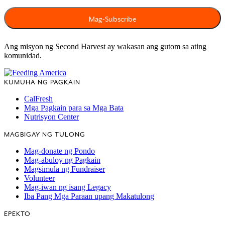
Ang misyon ng Second Harvest ay wakasan ang gutom sa ating
komunidad.
KUMUHA NG PAGKAIN
CalFresh
Mga Pagkain para sa Mga Bata
Nutrisyon Center
MAGBIGAY NG TULONG
Mag-donate ng Pondo
Mag-abuloy ng Pagkain
Magsimula ng Fundraiser
Volunteer
Mag-iwan ng isang Legacy
Iba Pang Mga Paraan upang Makatulong
EPEKTO