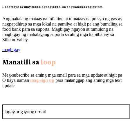
Lahat tayo ay may mahalagang papel sa pagwawakas ng gutom
Ang naitalang mataas na inflation at tumataas na presyo ng gas ay
nagpapahirap sa mga lokal na pamilya at higit pa ang bumaling sa
food bank para sa suporta. Magbigay ngayon at tumulong na
magbigay ng mahalagang suporta sa ating mga kapitbahay sa
Silicon Valley.
magbigay
Manatili sa
loop
Mag-subscribe sa aming mga email para sa mga update at higit pa
O kaya naman
mag-sign up
para matanggap ang aming mga text
update