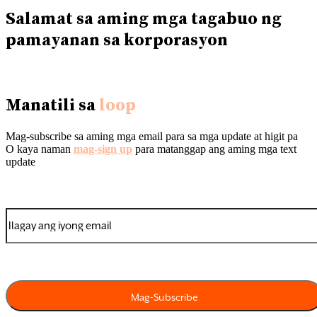
Salamat sa aming mga tagabuo ng
pamayanan sa korporasyon
Manatili sa
loop
Mag-subscribe sa aming mga email para sa mga update at higit pa
O kaya naman
mag-sign up
para matanggap ang aming mga text
update