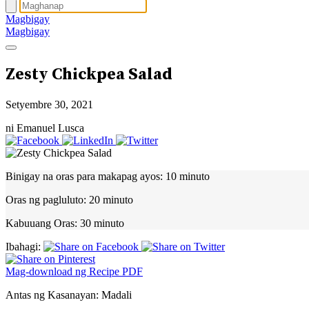
Magbigay
Magbigay
Zesty Chickpea Salad
Setyembre 30, 2021
ni Emanuel Lusca
Binigay na oras para makapag ayos:
10 minuto
Oras ng pagluluto:
20 minuto
Kabuuang Oras:
30 minuto
Ibahagi:
Mag-download ng Recipe PDF
Antas ng Kasanayan:
Madali