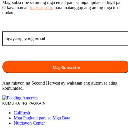
Mag-subscribe sa aming mga email para sa mga update at higit pa
O kaya naman
mag-sign up
para matanggap ang aming mga text
update
Ang misyon ng Second Harvest ay wakasan ang gutom sa ating
komunidad.
KUMUHA NG PAGKAIN
CalFresh
Mga Pagkain para sa Mga Bata
Nutrisyon Center