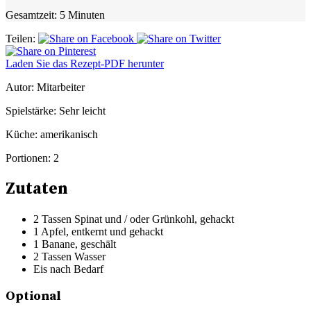
Gesamtzeit:
5 Minuten
Teilen:
Laden Sie das Rezept-PDF herunter
Autor:
Mitarbeiter
Spielstärke:
Sehr leicht
Küche:
amerikanisch
Portionen:
2
Zutaten
2 Tassen Spinat und / oder Grünkohl, gehackt
1 Apfel, entkernt und gehackt
1 Banane, geschält
2 Tassen Wasser
Eis nach Bedarf
Optional