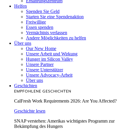
Ernährungszentrum
Helfen
Spenden Sie Geld
Starten Sie eine Spendenaktion
Freiwillige
Essen spenden
Vermächtnis verlassen
Andere Möglichkeiten zu helfen
Über uns
Our New Home
Unsere Arbeit und Wirkung
Hunger im Silicon Valley
Unsere Partner
Unsere Unterstützer
Unsere Advocacy-Arbeit
Über uns
Geschichten
EMPFOHLENE GESCHICHTEN
CalFresh Work Requirements 2026: Are You Affected?
Geschichte lesen
SNAP verstehen: Amerikas wichtigstes Programm zur
Bekämpfung des Hungers