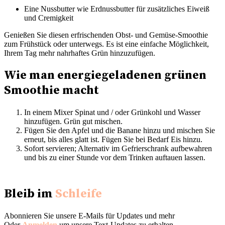
Eine Nussbutter wie Erdnussbutter für zusätzliches Eiweiß
und Cremigkeit
Genießen Sie diesen erfrischenden Obst- und Gemüse-Smoothie
zum Frühstück oder unterwegs. Es ist eine einfache Möglichkeit,
Ihrem Tag mehr nahrhaftes Grün hinzuzufügen.
Wie man energiegeladenen grünen
Smoothie macht
In einem Mixer Spinat und / oder Grünkohl und Wasser
hinzufügen. Grün gut mischen.
Fügen Sie den Apfel und die Banane hinzu und mischen Sie
erneut, bis alles glatt ist. Fügen Sie bei Bedarf Eis hinzu.
Sofort servieren; Alternativ im Gefrierschrank aufbewahren
und bis zu einer Stunde vor dem Trinken auftauen lassen.
Bleib im
Schleife
Abonnieren Sie unsere E-Mails für Updates und mehr
Oder
Anmelden
um unsere Text-Updates zu erhalten