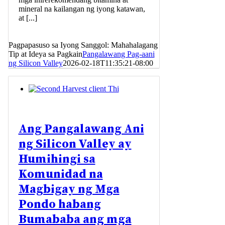
mineral na kailangan ng iyong katawan,
at [...]
Pagpapasuso sa Iyong Sanggol: Mahahalagang
Tip at Ideya sa Pagkain
Pangalawang Pag-aani
ng Silicon Valley
2026-02-18T11:35:21-08:00
Ang Pangalawang Ani
ng Silicon Valley ay
Humihingi sa
Komunidad na
Magbigay ng Mga
Pondo habang
Bumababa ang mga