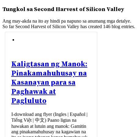
Tungkol sa
Second Harvest of Silicon Valley
Ang may-akda na ito ay hindi pa napuno sa anumang mga detalye.
So far Second Harvest of Silicon Valley has created 146 blog entries.
Kaligtasan ng Manok:
Pinakamahuhusay na
Kasanayan para sa
Paghawak at
Pagluluto
I-download ang flyer (Ingles | Español |
Tiếng Việt | 中文) Paano ligtas na
hawakan at lutuin ang manok: Gamitin
ang pinakamahuhusay na kagawian na