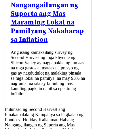
Nangangailangan ng
Suporta ang Mas
Maraming Lokal na
Pamilyang Nakaharap
sa Inflation
Ang isang kamakailang survey ng
Second Harvest ng mga kliyente ng
Silicon Valley ay nagpapakita ng tumaas
na mga gastos at mataas na presyo ng
gas ay nagdudulot ng malaking pinsala
sa mga lokal na pamilya, na may 93% na
nag-uulat na sila ay bumili ng mas
kaunting pagkain dahil sa epekto ng
inflation.
Inilunsad ng Second Harvest ang
Pinakamalaking Kampanya sa Pagkalap ng
Pondo sa Holiday Kailanman Habang
Nangangailangan ng Suporta ang Mas