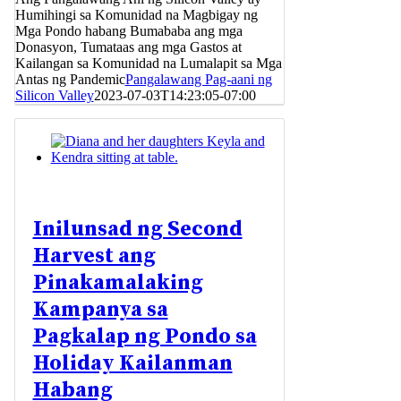
Humihingi sa Komunidad na Magbigay ng
Mga Pondo habang Bumababa ang mga
Donasyon, Tumataas ang mga Gastos at
Kailangan sa Komunidad na Lumalapit sa Mga
Antas ng Pandemic
Pangalawang Pag-aani ng
Silicon Valley
2023-07-03T14:23:05-07:00
Inilunsad ng Second
Harvest ang
Pinakamalaking
Kampanya sa
Pagkalap ng Pondo sa
Holiday Kailanman
Habang