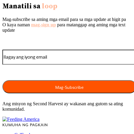
Manatili sa
loop
Mag-subscribe sa aming mga email para sa mga update at higit pa
O kaya naman
mag-sign up
para matanggap ang aming mga text
update
Ang misyon ng Second Harvest ay wakasan ang gutom sa ating
komunidad.
KUMUHA NG PAGKAIN