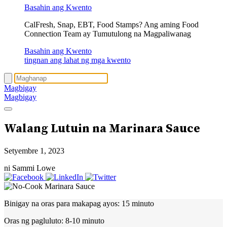
Basahin ang Kwento
CalFresh, Snap, EBT, Food Stamps? Ang aming Food
Connection Team ay Tumutulong na Magpaliwanag
Basahin ang Kwento
tingnan ang lahat ng mga kwento
Magbigay
Magbigay
Walang Lutuin na Marinara Sauce
Setyembre 1, 2023
ni Sammi Lowe
Binigay na oras para makapag ayos:
15 minuto
Oras ng pagluluto:
8-10 minuto