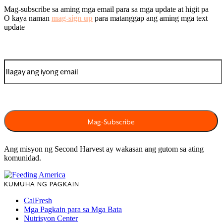
Mag-subscribe sa aming mga email para sa mga update at higit pa
O kaya naman
mag-sign up
para matanggap ang aming mga text
update
Ang misyon ng Second Harvest ay wakasan ang gutom sa ating
komunidad.
KUMUHA NG PAGKAIN
CalFresh
Mga Pagkain para sa Mga Bata
Nutrisyon Center