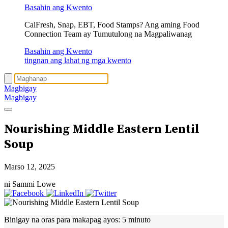
Basahin ang Kwento
CalFresh, Snap, EBT, Food Stamps? Ang aming Food
Connection Team ay Tumutulong na Magpaliwanag
Basahin ang Kwento
tingnan ang lahat ng mga kwento
Magbigay
Magbigay
Nourishing Middle Eastern Lentil
Soup
Marso 12, 2025
ni Sammi Lowe
Binigay na oras para makapag ayos:
5 minuto