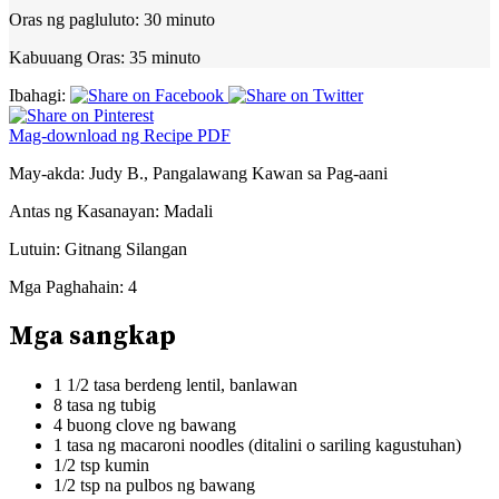
Oras ng pagluluto:
30 minuto
Kabuuang Oras:
35 minuto
Ibahagi:
Mag-download ng Recipe PDF
May-akda:
Judy B., Pangalawang Kawan sa Pag-aani
Antas ng Kasanayan:
Madali
Lutuin:
Gitnang Silangan
Mga Paghahain:
4
Mga sangkap
1 1/2 tasa berdeng lentil, banlawan
8 tasa ng tubig
4 buong clove ng bawang
1 tasa ng macaroni noodles (ditalini o sariling kagustuhan)
1/2 tsp kumin
1/2 tsp na pulbos ng bawang