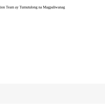
tion Team ay Tumutulong na Magpaliwanag