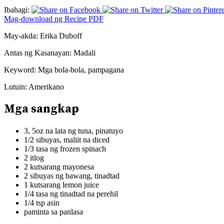
Ibahagi:
Mag-download ng Recipe PDF
May-akda:
Erika Duboff
Antas ng Kasanayan:
Madali
Keyword:
Mga bola-bola, pampagana
Lutuin:
Amerikano
Mga sangkap
3, 5oz na lata ng tuna, pinatuyo
1/2 sibuyas, maliit na diced
1/3 tasa ng frozen spinach
2 itlog
2 kutsarang mayonesa
2 sibuyas ng bawang, tinadtad
1 kutsarang lemon juice
1/4 tasa ng tinadtad na perehil
1/4 tsp asin
paminta sa panlasa