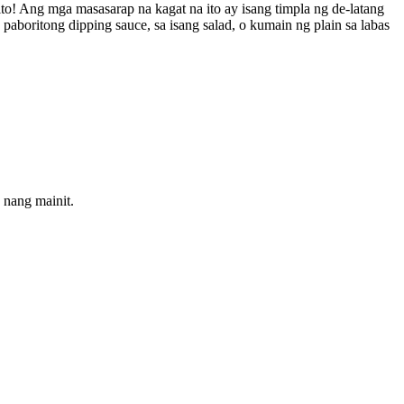
o! Ang mga masasarap na kagat na ito ay isang timpla ng de-latang
paboritong dipping sauce, sa isang salad, o kumain ng plain sa labas
 nang mainit.