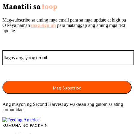
Manatili sa
loop
Mag-subscribe sa aming mga email para sa mga update at higit pa
O kaya naman
mag-sign up
para matanggap ang aming mga text
update
Ang misyon ng Second Harvest ay wakasan ang gutom sa ating
komunidad.
KUMUHA NG PAGKAIN