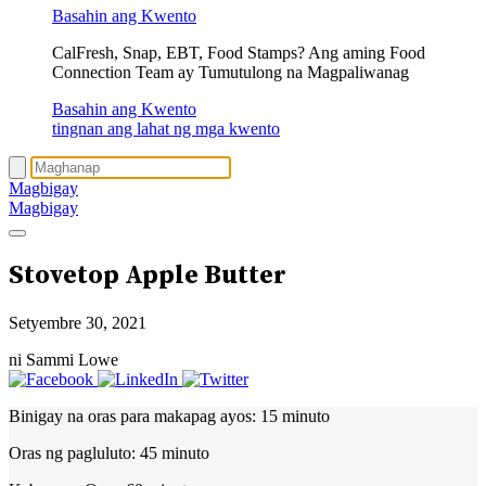
Basahin ang Kwento
CalFresh, Snap, EBT, Food Stamps? Ang aming Food
Connection Team ay Tumutulong na Magpaliwanag
Basahin ang Kwento
tingnan ang lahat ng mga kwento
Magbigay
Magbigay
Stovetop Apple Butter
Setyembre 30, 2021
ni Sammi Lowe
Binigay na oras para makapag ayos:
15 minuto
Oras ng pagluluto:
45 minuto